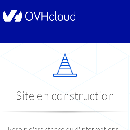
Site en construction
Besoin d'assistance ou d'informations ?